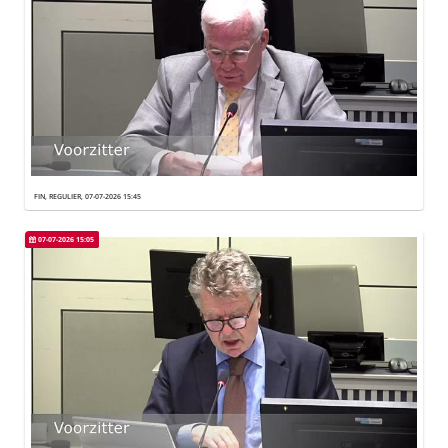
Over
FIN, REGULIER, 07-07-2026 15:45
07-07-2026 15:05