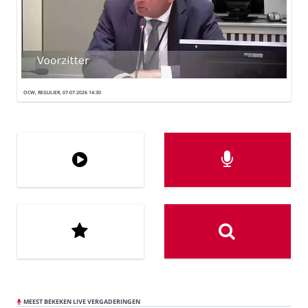
OCW, REGULIER, 07-07-2026 14:30
MEEST BEKEKEN LIVE VERGADERINGEN