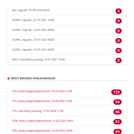
J&V, regulier, 07-09-2022 00:00
4
KOREL, regulier, 27-07-2021 16:00
0
KOREL, regulier, 14-07-2021 08:00
0
KOREL, regulier, 14-07-2021 08:00
0
KOREL, regulier, 14-07-2021 08:00
0
BDO, mondeling overleg, 19-07-2021 19:00
0
MEEST BEKEKEN VERGADERINGEN
FIN, deskundigenbijeenkomst, 19-05-2026 17:00
133
FIN, deskundigenbijeenkomst, 19-05-2026 19:30
94
FIN, mondeling overleg, 17-03-2026 17:00
86
SZW, deskundigenbijeenkomst, 21-02-2023 18:00
81
EZK, deskundigenbijeenkomst, 10-09-2024 18:00
69