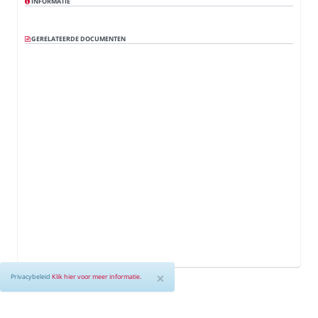
INFORMATIE
GERELATEERDE DOCUMENTEN
×
Privacybeleid
Klik hier voor meer informatie.